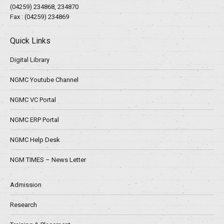
(04259) 234868, 234870
Fax : (04259) 234869
Quick Links
Digital Library
NGMC Youtube Channel
NGMC VC Portal
NGMC ERP Portal
NGMC Help Desk
NGM TIMES – News Letter
Admission
Research