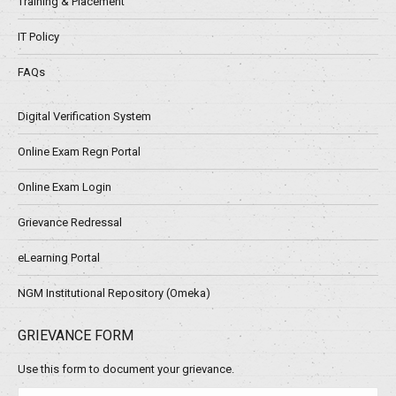
Training & Placement
IT Policy
FAQs
Digital Verification System
Online Exam Regn Portal
Online Exam Login
Grievance Redressal
eLearning Portal
NGM Institutional Repository (Omeka)
GRIEVANCE FORM
Use this form to document your grievance.
Name *