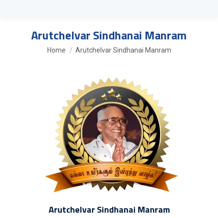
Arutchelvar Sindhanai Manram
You are here:
Home
Arutchelvar Sindhanai Manram
Arutchelvar Sindhanai Manram