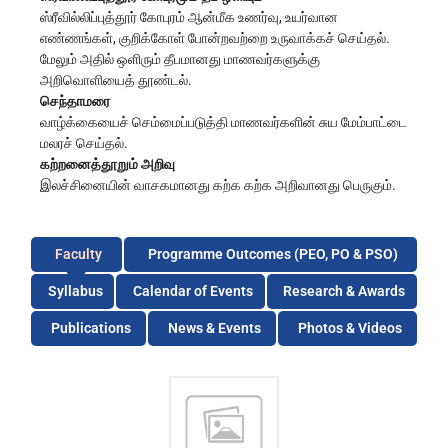
ஸ்ரீவில்லிப்புத்தூர் கோபுரம் ஆன்மீக உணர்வு, உயர்வான
எண்ணங்கள், குறிக்கோள் போன்றவற்றை உருவாக்கச் செய்தல்.
மேலும் அதில் ஒளிரும் தீபமானது மாணவர்களுக்கு
அறிவொளியைத் தூண்டல்.
செந்தாமரை
வாழ்க்கையைச் செம்மைப்படுத்தி மாணவர்களின் சுய மேம்பாட்டை
மலரச் செய்தல்.
கற்றனைத்தூறும் அறிவு
இலச்சினையின் வாசகமானது கற்க கற்க அறிவானது பெருகும்.
Faculty
Programme Outcomes (PEO, PO & PSO)
Syllabus
Calendar of Events
Research & Awards
Publications
News & Events
Photos & Videos