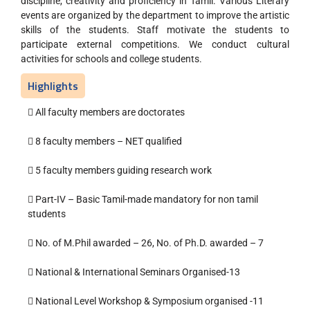
discipline, creativity and proficiency in Tamil. Various Literary
events are organized by the department to improve the artistic
skills of the students. Staff motivate the students to
participate external competitions. We conduct cultural
activities for schools and college students.
Highlights
 All faculty members are doctorates
 8 faculty members – NET qualified
 5 faculty members guiding research work
 Part-IV – Basic Tamil-made mandatory for non tamil
students
 No. of M.Phil awarded – 26, No. of Ph.D. awarded – 7
 National & International Seminars Organised-13
 National Level Workshop & Symposium organised -11