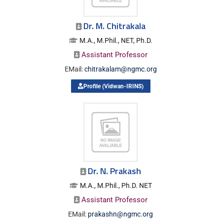
Dr. M. Chitrakala
M.A., M.Phil., NET, Ph.D.
Assistant Professor
EMail:
chitrakalam@ngmc.org
Profile (Vidwan-IRINS)
Dr. N. Prakash
M.A., M.Phil., Ph.D. NET
Assistant Professor
EMail:
prakashn@ngmc.org