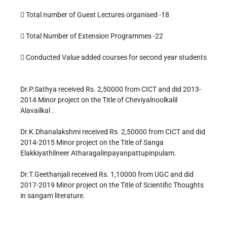
 Total number of Guest Lectures organised -18
 Total Number of Extension Programmes -22
 Conducted Value added courses for second year students
Dr.P.Sathya received Rs. 2,50000 from CICT and did 2013-
2014 Minor project on the Title of Cheviyalnoolkalil
Alavailkal .
Dr.K.Dhanalakshmi received Rs. 2,50000 from CICT and did
2014-2015 Minor project on the Title of Sanga
Elakkiyathilneer Atharagalinpayanpattupinpulam.
Dr.T.Geethanjali received Rs. 1,10000 from UGC and did
2017-2019 Minor project on the Title of Scientific Thoughts
in sangam literature.