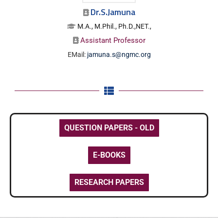
Dr.S.Jamuna
M.A., M.Phil., Ph.D.,NET.,
Assistant Professor
EMail:
jamuna.s@ngmc.org
QUESTION PAPERS - OLD
E-BOOKS
RESEARCH PAPERS